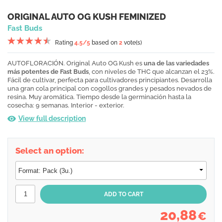
ORIGINAL AUTO OG KUSH FEMINIZED
Fast Buds
Rating
4.5
/5
based on
2
vote(s)
AUTOFLORACIÓN. Original Auto OG Kush es
una de las variedades
más potentes de Fast Buds
, con niveles de THC que alcanzan el 23%.
Fácil de cultivar, perfecta para cultivadores principiantes. Desarrolla
una gran cola principal con cogollos grandes y pesados nevados de
resina. Muy aromática. Tiempo desde la germinación hasta la
cosecha: 9 semanas. Interior - exterior.
View full description
Select an option:
20,88
€