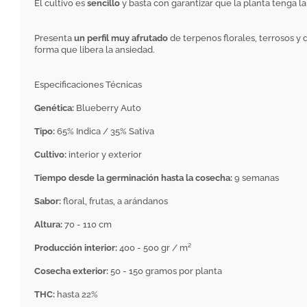
El cultivo es
sencillo
y basta con garantizar que la planta tenga l
Presenta
un perfil muy afrutado
de terpenos florales, terrosos y
forma que libera la ansiedad.
Especificaciones Técnicas
Genética:
Blueberry Auto
Tipo:
65% Indica / 35% Sativa
Cultivo:
interior y exterior
Tiempo desde la germinación hasta la cosecha:
9 semanas
Sabor:
floral, frutas, a arándanos
Altura:
70 - 110 cm
Producción interior:
400 - 500 gr / m²
Cosecha exterior:
50 - 150 gramos por planta
THC:
hasta 22%