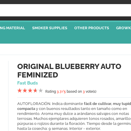
NG MATERIAL
SMOKER SUPPLIES
OTHER PRODUCTS
GROWK
ORIGINAL BLUEBERRY AUTO
FEMINIZED
Fast Buds
Rating
3.7
/5
based on
3
vote(s)
AUTOFLORACIÓN. Indica dominante
fácil de cultivar, muy tupid
compacta
y con buenos resultados tanto en tamaño como en
rendimiento. Aroma muy dulce a arándanos salvajes con notas
terrosas. Muchos ejemplares adquieren tonos rosados, amarillo
púrpuras o rojizos durante la floración. Tiempo desde la germin
hasta la cosecha: 9 semanas. Interior - exterior.