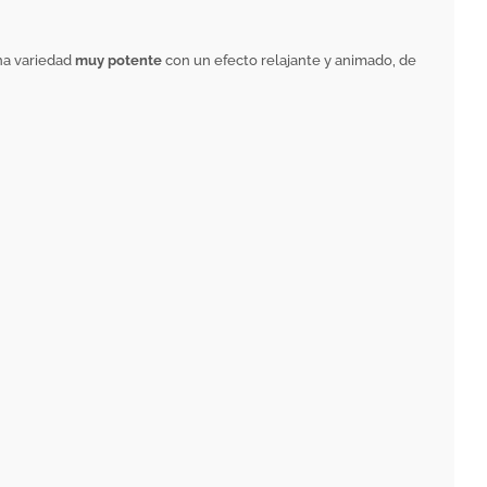
una variedad
muy potente
con un efecto relajante y animado, de