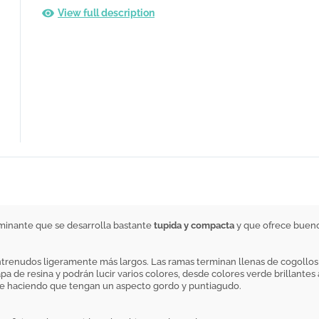
View full description
ominante que se desarrolla bastante
tupida y compacta
y que ofrece bueno
trenudos ligeramente más largos. Las ramas terminan llenas de cogollos 
de resina y podrán lucir varios colores, desde colores verde brillantes a
ante haciendo que tengan un aspecto gordo y puntiagudo.