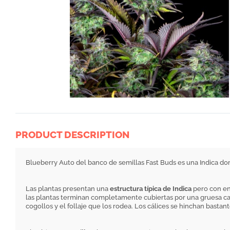
PRODUCT DESCRIPTION
Blueberry Auto del banco de semillas Fast Buds es una Indica d
Las plantas presentan una
estructura típica de Indica
pero con en
las plantas terminan completamente cubiertas por una gruesa capa 
cogollos y el follaje que los rodea. Los cálices se hinchan bast