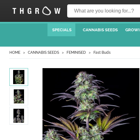
SPECIALS
CANNABIS SEEDS
GROWI
HOME
CANNABIS SEEDS
FEMINISED
Fast Buds