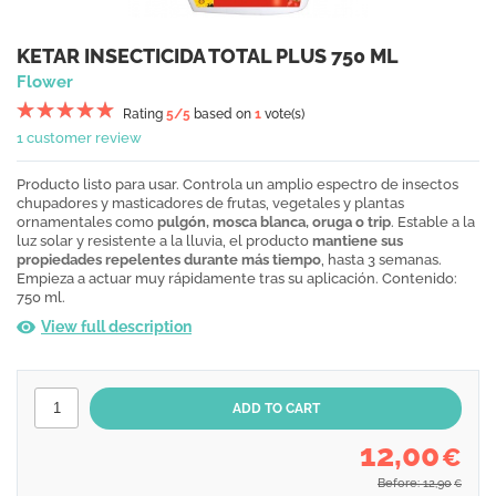
KETAR INSECTICIDA TOTAL PLUS 750 ML
Flower
Rating
5
/5
based on
1
vote(s)
1 customer review
Producto listo para usar. Controla un amplio espectro de insectos
chupadores y masticadores de frutas, vegetales y plantas
ornamentales como
pulgón, mosca blanca, oruga o trip
. Estable a la
luz solar y resistente a la lluvia, el producto
mantiene sus
propiedades repelentes durante más tiempo
, hasta 3 semanas.
Empieza a actuar muy rápidamente tras su aplicación. Contenido:
750 ml.
View full description
12,00
€
Before: 12,90
€