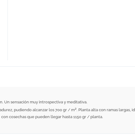
n. Un sensación muy introspectiva y meditativa.
2
adurez, pudiendo alcanzar los 700 gr / m
. Planta alta con ramas largas, i
 con cosechas que pueden llegar hasta 1150 gr / planta.