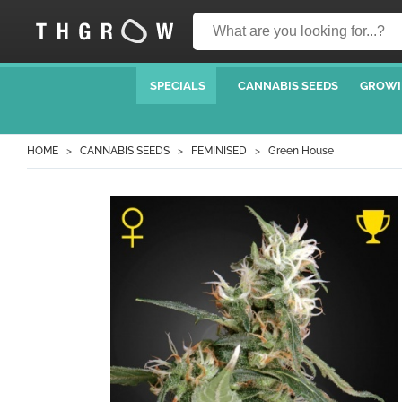
SPECIALS
CANNABIS SEEDS
GROWI
HOME
CANNABIS SEEDS
FEMINISED
Green House