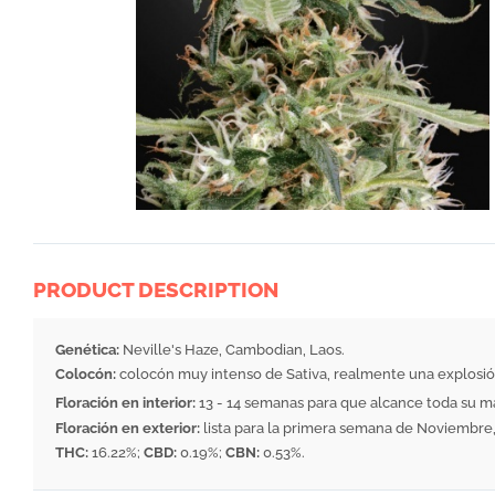
PRODUCT DESCRIPTION
Genética:
Neville's Haze, Cambodian, Laos.
Colocón:
colocón muy intenso de Sativa, realmente una explosió
Floración en interior:
13 - 14 semanas para que alcance toda su m
Floración en exterior:
lista para la primera semana de Noviembre,
THC:
16.22%;
CBD:
0.19%;
CBN:
0.53%.