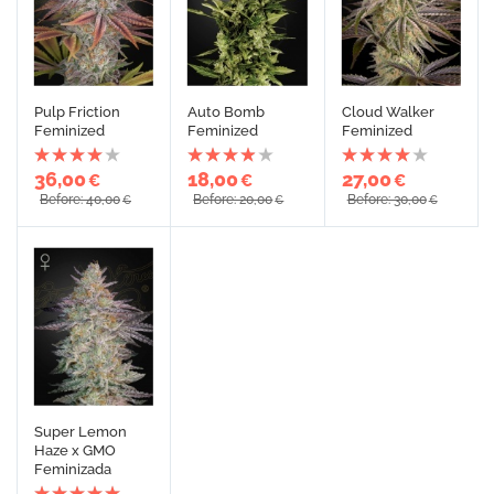
Pulp Friction
Auto Bomb
Cloud Walker
Feminized
Feminized
Feminized
36,00
18,00
27,00
€
€
€
Before: 40,00
Before: 20,00
Before: 30,00
€
€
€
Super Lemon
Haze x GMO
Feminizada