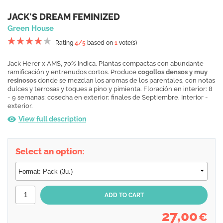
JACK'S DREAM FEMINIZED
Green House
Rating
4
/5
based on
1
vote(s)
Jack Herer x AMS, 70% Indica. Plantas compactas con abundante
ramificación y entrenudos cortos. Produce
cogollos densos y muy
resinosos
donde se mezclan los aromas de los parentales, con notas
dulces y terrosas y toques a pino y pimienta. Floración en interior: 8
- 9 semanas; cosecha en exterior: finales de Septiembre. Interior -
exterior.
View full description
Select an option:
27,00
€