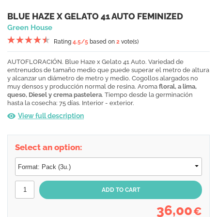
BLUE HAZE X GELATO 41 AUTO FEMINIZED
Green House
Rating
4.5
/5
based on
2
vote(s)
AUTOFLORACIÓN. Blue Haze x Gelato 41 Auto. Variedad de
entrenudos de tamaño medio que puede superar el metro de altura
y alcanzar un diámetro de metro y medio. Cogollos alargados no
muy densos y producción normal de resina. Aroma
floral, a lima,
queso, Diesel y crema pastelera
. Tiempo desde la germinación
hasta la cosecha: 75 días. Interior - exterior.
View full description
Select an option:
36,00
€