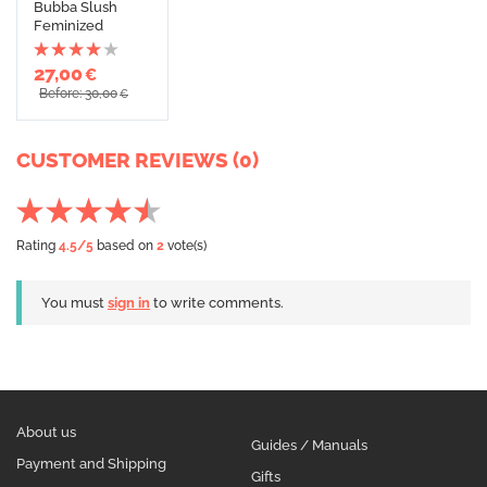
Bubba Slush
Feminized
27,00
€
Before: 30,00
€
CUSTOMER REVIEWS (0)
Rating
4.5
/5
based on
2
vote(s)
You must
sign in
to write comments.
About us
Guides / Manuals
Payment and Shipping
Gifts