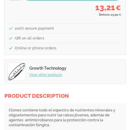
13,21
€
Before: 13,90
€
100% secure payment
Gift on all orders
Online or phone orders
Growth Technology
View other products
PRODUCT DESCRIPTION
Clonex contiene todo el espectro de nutrientes minerales y
oligoelementos para nutrir las raíces jóvenes, además de
agentes antimicrobianos para la protección contra la
contaminación fúngica.