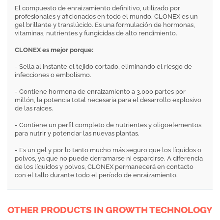
El compuesto de enraizamiento definitivo, utilizado por
profesionales y aficionados en todo el mundo. CLONEX es un
gel brillante y translúcido. Es una formulación de hormonas,
vitaminas, nutrientes y fungicidas de alto rendimiento.
CLONEX es mejor porque:
- Sella al instante el tejido cortado, eliminando el riesgo de
infecciones o embolismo.
- Contiene hormona de enraizamiento a 3.000 partes por
millón, la potencia total necesaria para el desarrollo explosivo
de las raíces.
- Contiene un perfil completo de nutrientes y oligoelementos
para nutrir y potenciar las nuevas plantas.
- Es un gel y por lo tanto mucho más seguro que los líquidos o
polvos, ya que no puede derramarse ni esparcirse. A diferencia
de los líquidos y polvos, CLONEX permanecerá en contacto
con el tallo durante todo el período de enraizamiento.
OTHER PRODUCTS IN GROWTH TECHNOLOGY