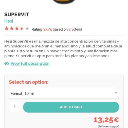
SUPERVIT
Hesi
Rating
3.5
/5
based on
2
vote(s)
Hesi SuperVit es una mezcla de alta concentración de vitaminas y
aminoácidos que mejoran el metabolismo y la salud completa de la
planta. Esto resulta en un mayor crecimiento y una floración más
plena. SuperVit es apto para todas las plantas y aplicaciones.
View full description
Select an option:
13,25
€
Before: 13,95
€