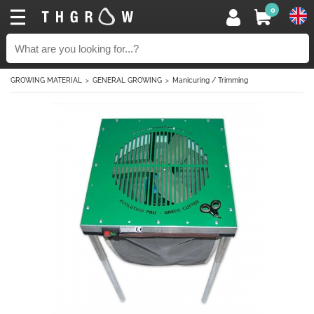
0
GROWING MATERIAL
GENERAL GROWING
Manicuring / Trimming