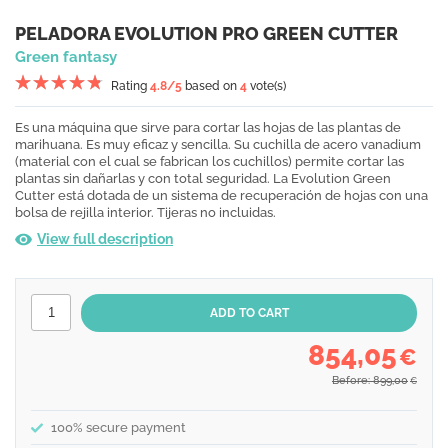
PELADORA EVOLUTION PRO GREEN CUTTER
Green fantasy
Rating
4.8
/5
based on
4
vote(s)
Es una máquina que sirve para cortar las hojas de las plantas de
marihuana. Es muy eficaz y sencilla. Su cuchilla de acero vanadium
(material con el cual se fabrican los cuchillos) permite cortar las
plantas sin dañarlas y con total seguridad. La Evolution Green
Cutter está dotada de un sistema de recuperación de hojas con una
bolsa de rejilla interior. Tijeras no incluidas.
View full description
854,05
€
Before: 899,00
€
100% secure payment