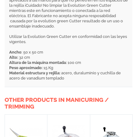
apretados a las manos para que no penetren en los espacios de
la rejilla ¡Cuidado! No limpiar la Evolution Green Cutter
mientras este en funcionamiento o conectada a la red
eléctrica. El Fabricante no acepta ninguna resposabilidad
causada por la evolution green Cutter resultado de un uso o
ensamblaje inadecuado.
Utilizar la Evolution Green Cutter en conformidad con las leyes
vigentes.
Ancho
: 50 x 50 cm
Alto:
32 cm
Altura de la máquina montada:
100 cm
Peso aproximado:
15 Kg
Material estructura y rejilla:
acero, duraluminio y cuchilla de
acero de vanadium templado
OTHER PRODUCTS IN MANICURING /
TRIMMING