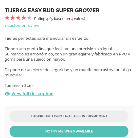
TIJERAS EASY BUD SUPER GROWER
Rating
4
/5
based on
4
vote(s)
1 customer review
Tijeras perfectas para manicurar sin esfuerzo.
Tienen una punta fina que facilitan una precisión sin igual.
Su mango es ergonómico, con un gran agarre y fabricado en PVC y
goma para una sujección mayor.
Dispone de un cierre de seguridad y un muelle para así evitar fatiga
muscular.
Tamaño: 16 cm.
View full description
THIS PRODUCT IS NOT AVAILABLE IN THIS MOMENT
NOTIFY ME WHEN AVAILABLE