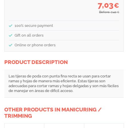
7,03
€
Before: 7,40
€
100% secure payment
Gift on all orders
Online or phone orders
PRODUCT DESCRIPTION
Las tijeras de poda con punta fina recta se usan para cortar
ramas y hojas de manera más eficiente. Estas tijeras son
adecuadas para cortar ramas y hojas delgadas y son más fáciles
de manejar en áreas de difícil acceso.
OTHER PRODUCTS IN MANICURING /
TRIMMING