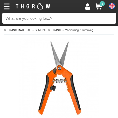
0
GROWING MATERIAL
GENERAL GROWING
Manicuring / Trimming