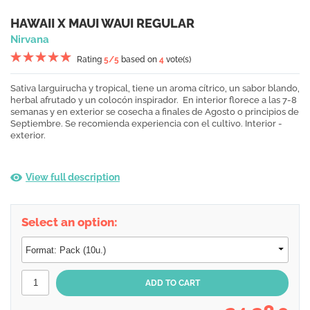
HAWAII X MAUI WAUI REGULAR
Nirvana
Rating
5
/5
based on
4
vote(s)
Sativa larguirucha y tropical , tiene un aroma cítrico, un sabor blando,
herbal afrutado y un colocón inspirador. En interior florece a las 7-8
semanas y en exterior se cosecha a finales de Agosto o principios de
Septiembre. Se recomienda experiencia con el cultivo. Interior -
exterior.
View full description
Select an option: