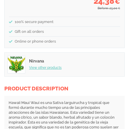
24,38
€
Before: 25,00
€
100% secure payment
Gift on all orders
Online or phone orders
Nirvana
View other products
PRODUCT DESCRIPTION
Hawaii Maui Waui es una Sativa larguirucha y tropical que
formó durante mucho tiempo una de las principales
atracciones de las islas Hawaianas. Esta variedad tiene un
aroma cítrico, un sabor blando, herbal afrutado y un colocón
inspirador. Ésta es una variedad de la genética de la vieja
escuela, que significa que no es tan poderosa como suelen ser