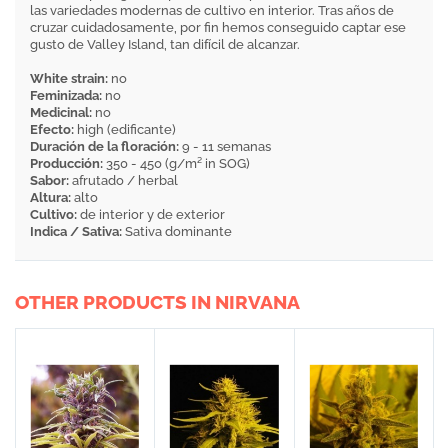
las variedades modernas de cultivo en interior. Tras años de
cruzar cuidadosamente, por fin hemos conseguido captar ese
gusto de Valley Island, tan difícil de alcanzar.
White strain:
no
Feminizada:
no
Medicinal:
no
Efecto:
high (edificante)
Duración de la floración:
9 - 11 semanas
Producción:
350 - 450 (g/m² in SOG)
Sabor:
afrutado / herbal
Altura:
alto
Cultivo:
de interior y de exterior
Indica / Sativa:
Sativa dominante
OTHER PRODUCTS IN NIRVANA