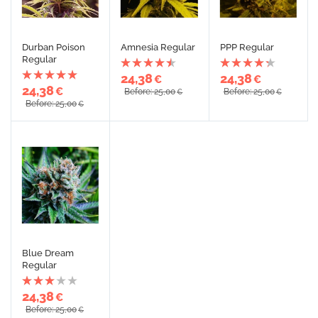
Durban Poison
Amnesia Regular
PPP Regular
Regular
24,38
24,38
€
€
24,38
€
Before: 25,00
Before: 25,00
€
€
Before: 25,00
€
Blue Dream
Regular
24,38
€
Before: 25,00
€