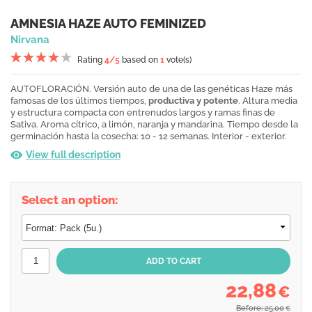
AMNESIA HAZE AUTO FEMINIZED
Nirvana
Rating
4
/5
based on
1
vote(s)
AUTOFLORACIÓN. Versión auto de una de las genéticas Haze más
famosas de los últimos tiempos,
productiva y potente
. Altura media
y estructura compacta con entrenudos largos y ramas finas de
Sativa. Aroma cítrico, a limón, naranja y mandarina. Tiempo desde la
germinación hasta la cosecha: 10 - 12 semanas. Interior - exterior.
View full description
Select an option:
22,88
€
Before: 25,00
€