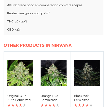
Altura:
crece poco en comparación con otras cepas
Producción:
300 - 400 gr / m²
THC:
16 - 20%
CBD:
<1%
OTHER PRODUCTS IN NIRVANA
Original Glue
Orange Bud
BlackJack
Auto Feminized
Feminizada
Feminized