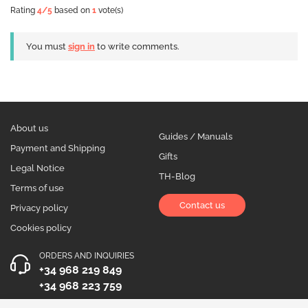
Rating
4
/5
based on
1
vote(s)
You must
sign in
to write comments.
About us
Guides / Manuals
Payment and Shipping
Gifts
Legal Notice
TH-Blog
Terms of use
Contact us
Privacy policy
Cookies policy
ORDERS AND INQUIRIES
+34 968 219 849
+34 968 223 759