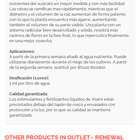
nutrientes del sustrato en mayor medida y con más facilidad.
Las raíces se ramifican mas rápidamente, mientras que el
diámetro y el volumen de la raíz aumentan de forma patente,
con lo que la planta encuentra más agarre, aumentando
también el volumen de su parte visible. Una planta con un
sistema radicular bien desarrollado y sólido, resistirá más
racimos de flores en la fase final, lo que repercutirá finalmente
en una mejor cosecha.
Aplicaciones:
A partir de la primera semana añadir al agua nutriente. Puede
utilizarse diariamente durante el riego de los cultivos. A partir
de la segunda semana, sustituir por B’cuzz Booster.
Dosificación (1:1000):
1 ml por litro de agua.
Calidad garantizada:
Los estimulantes y fertilizantes líquidos de Atami están
precintados debajo del tapón de rosca y envasados con
protección a la luz, por lo que su calidad se mantiene
garantizada.
OTHER PRODUCTS IN OUTLET - RENEWAL