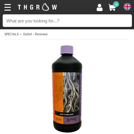
0
SPECIALS
Outlet - Renewal