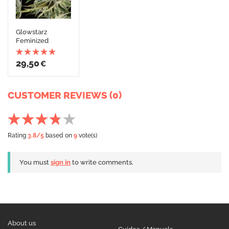
Glowstarz
Feminized
29,50
€
CUSTOMER REVIEWS (0)
Rating
3.8
/5
based on
9
vote(s)
You must
sign in
to write comments.
About us