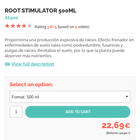
ROOT STIMULATOR 500ML
Atami
Rating
3.8
/5
based on
9
vote(s)
Proporciona una producción explosiva de raíces. Efecto frenador en
enfermedades de suelo tales como podredumbre, fusariosis y
pulgas de raíces. Revitaliza el suelo, por lo que la planta puede
absorver más nutrientes.
View full description
Select an option:
22,69
€
Before: 34,90
€