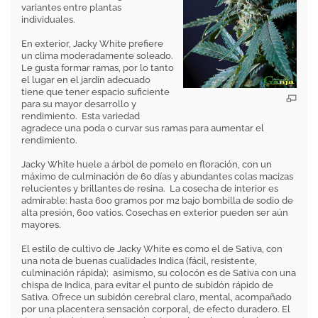
variantes entre plantas
individuales.
En exterior, Jacky White prefiere
un clima moderadamente soleado.
Le gusta formar ramas, por lo tanto
el lugar en el jardín adecuado
tiene que tener espacio suficiente
para su mayor desarrollo y
rendimiento. Esta variedad
agradece una poda o curvar sus ramas para aumentar el
rendimiento.
Jacky White huele a árbol de pomelo en floración, con un
máximo de culminación de 60 días y abundantes colas macizas
relucientes y brillantes de resina. La cosecha de interior es
admirable: hasta 600 gramos por m2 bajo bombilla de sodio de
alta presión, 600 vatios. Cosechas en exterior pueden ser aún
mayores.
El estilo de cultivo de Jacky White es como el de Sativa, con
una nota de buenas cualidades Indica (fácil, resistente,
culminación rápida); asimismo, su colocón es de Sativa con una
chispa de Indica, para evitar el punto de subidón rápido de
Sativa. Ofrece un subidón cerebral claro, mental, acompañado
por una placentera sensación corporal, de efecto duradero. El