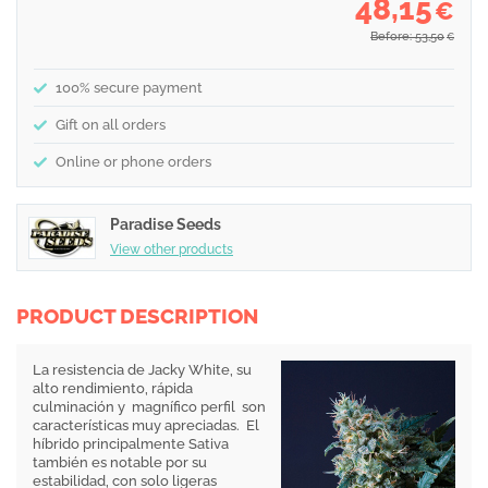
48,15
€
Before: 53,50
€
100% secure payment
Gift on all orders
Online or phone orders
Paradise Seeds
View other products
PRODUCT DESCRIPTION
La resistencia de Jacky White, su
alto rendimiento, rápida
culminación y magnífico perfil son
características muy apreciadas. El
híbrido principalmente Sativa
también es notable por su
estabilidad, con solo ligeras