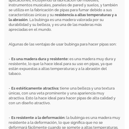
aplicaciones, incluyendo la fabricación de muebles,
instrumentos musicales, paneles de pared y suelos, y también
se utiliza en la fabricación de pipas para fumar debido a sus
características únicas y su
resistencia a altas temperaturas y a
la abrasión
. La bubinga es una madera valorada por su
durabilidad y su belleza, y es una de las maderas más
apreciadas en el mundo.
Algunas de las ventajas de usar bubinga para hacer pipas son:
-
Es una madera dura y resistente:
es una madera muy dura y
resistente, lo que la hace ideal para su uso en pipas, ya que
están expuestas a altas temperaturas y a la abrasión del
tabaco.
-
Es estéticamente atractiva:
tiene una belleza y una textura
únicas, con una veta prominente y una apariencia muy
atractiva. Esto la hace ideal para hacer pipas de alta calidad y
con un diseño atractivo.
-
Es resistente a la deformación:
la bubinga es una madera muy
resistente a la deformación, lo que significa que no se
deformará fácilmente cuando se somete a altas temperaturas.