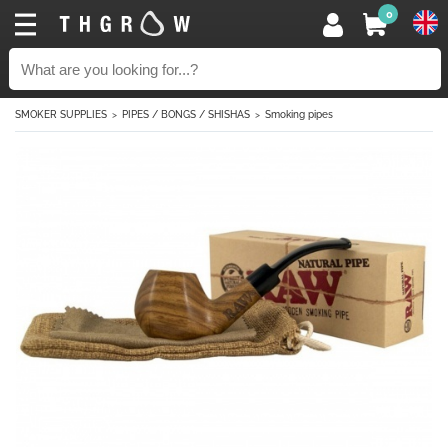
0
SMOKER SUPPLIES
PIPES / BONGS / SHISHAS
Smoking pipes