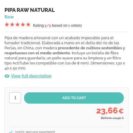
PIPA RAW NATURAL
Raw
Rating
5
/5
based on
1
vote(s)
Pipa de madera artesanal con un acabado impecable para el
fumador tradicional. Elaborada a mano en el delta del río de las
Perlas, en China, con madera
procedente de cultivos sostenibles y
respetuosos con el medio ambiente
. Incluye un bolsita de fibra
natural para guardarla, un paño suave para su limpieza y un filtro
tipo ActiTube (es compatible con los de 8 mm). Dimensiones: 130 x
40 x 50 mm.
View full description
23,66
€
Before: 24,90
€
100% secure payment