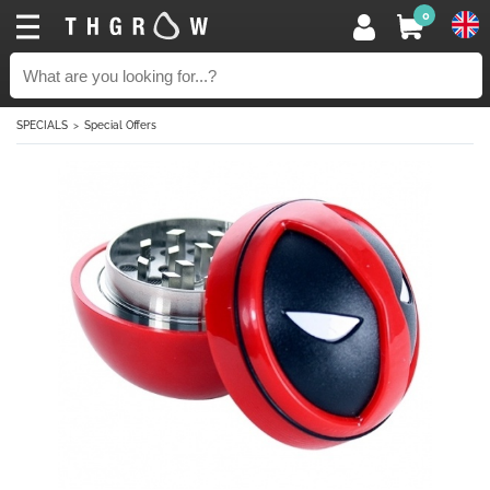
0
SPECIALS
Special Offers