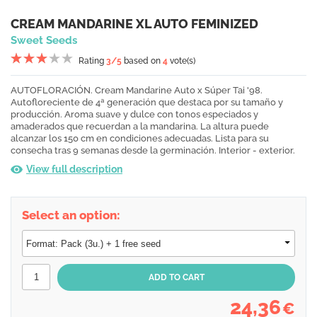
CREAM MANDARINE XL AUTO FEMINIZED
Sweet Seeds
Rating
3
/5
based on
4
vote(s)
AUTOFLORACIÓN. Cream Mandarine Auto x Súper Tai '98.
Autofloreciente de 4ª generación que destaca por su tamaño y
producción. Aroma suave y dulce con tonos especiados y
amaderados que recuerdan a la mandarina. La altura puede
alcanzar los 150 cm en condiciones adecuadas. Lista para su
consecha tras 9 semanas desde la germinación. Interior - exterior.
View full description
Select an option:
24,36
€