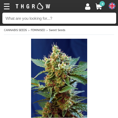
0
CANNABIS SEEDS
FEMINISED
Sweet Seeds