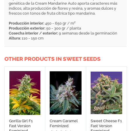
genética de la Cream Mandarine Auto aporta caracteres más
índicos, alta producción de flores y resina, y aromas dulces y
frescos con tonos de fruta cítrica tipo mandarina.
Producción interior:
450 - 650 gr / m²
Producción exterior:
50 - 300 gr / planta
Cosecha interior / exterior:
9 semanas desde la germinación
Altura:
110 - 150 cm
OTHER PRODUCTS IN SWEET SEEDS
Gorilla Girl F1
Cream Caramel
Sweet Cheese F1
Fast Version
Feminized
Fast Version
Feminized
Feminized