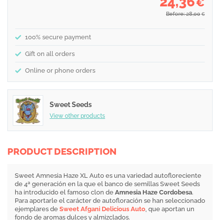
24,36
€
Before: 28,00
€
100% secure payment
Gift on all orders
Online or phone orders
Sweet Seeds
View other products
PRODUCT DESCRIPTION
Sweet Amnesia Haze XL Auto es una variedad autofloreciente
de 4ª generación en la que el banco de semillas Sweet Seeds
ha introducido el famoso clon de
Amnesia Haze Cordobesa
.
Para aportarle el carácter de autofloración se han seleccionado
ejemplares de
Sweet Afgani Delicious Auto
, que aportan un
fondo de aromas dulces y almizclados.