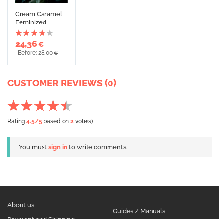
Cream Caramel
Feminized
24,36
€
Before: 28,00
€
CUSTOMER REVIEWS (0)
Rating
4.5
/5
based on
2
vote(s)
You must
sign in
to write comments.
About us
Guides / Manuals