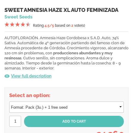
SWEET AMNESIA HAZE XL AUTO FEMINIZADA
Sweet Seeds
Rating
4.5
/5
based on
2
vote(s)
AUTOFLORACIÓN. Amnesia Haze Cordobesa x S.A.D. Auto, 74%
Sativa. Automática de 4ª generación partiendo del famoso clon de
Amnesia procedente de Córdoba. Crecimiento vigoroso, alcanzando
120 cm sin problemas, con
producciones abundantes y muy
resinosas
. Cutivo senillo, sin complicaciones. Aroma dulce y
almizclado. Tiempo desde la germinación hasta la cosecha: 8 - 9
semanas. Interior - exterior.
View full description
Select an option: