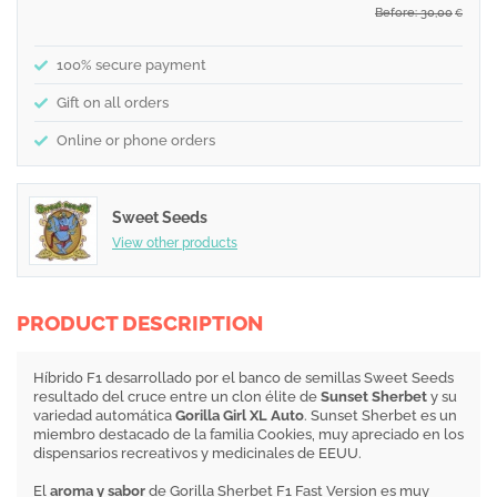
Before: 30,00
€
100% secure payment
Gift on all orders
Online or phone orders
Sweet Seeds
View other products
PRODUCT DESCRIPTION
Híbrido F1 desarrollado por el banco de semillas Sweet Seeds
resultado del cruce entre un clon élite de
Sunset Sherbet
y su
variedad automática
Gorilla Girl XL Auto
. Sunset Sherbet es un
miembro destacado de la familia Cookies, muy apreciado en los
dispensarios recreativos y medicinales de EEUU.
El
aroma y sabor
de Gorilla Sherbet F1 Fast Version es muy