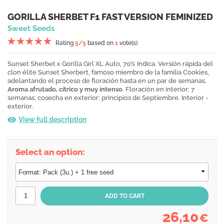
GORILLA SHERBET F1 FAST VERSION FEMINIZED
Sweet Seeds
Rating
5
/5
based on
1
vote(s)
Sunset Sherbet x Gorilla Girl XL Auto, 70% Indica. Versión rápida del
clon élite Sunset Sherbert, famoso miembro de la familia Cookies,
adelantando el proceso de floración hasta en un par de semanas.
Aroma afrutado, cítrico y muy intenso
. Floración en interior: 7
semanas; cosecha en exterior: principios de Septiembre. Interior -
exterior.
View full description
Select an option:
26,10
€