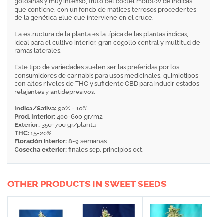
golosinas y muy intenso, fruto del cóctel molotov de índicas
que contiene, con un fondo de matices terrosos procedentes
de la genética Blue que interviene en el cruce.
La estructura de la planta es la típica de las plantas índicas,
ideal para el cultivo interior, gran cogollo central y multitud de
ramas laterales.
Este tipo de variedades suelen ser las preferidas por los
consumidores de cannabis para usos medicinales, quimiotipos
con altos niveles de THC y suficiente CBD para inducir estados
relajantes y antidepresivos.
Indica/Sativa:
90% - 10%
Prod. Interior:
400-600 gr/m2
Exterior:
350-700 gr/planta
THC:
15-20%
Floración interior:
8-9 semanas
Cosecha exterior:
finales sep. principios oct.
OTHER PRODUCTS IN SWEET SEEDS