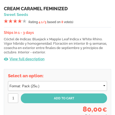
CREAM CARAMEL FEMINIZED
Sweet Seeds
Rating
4.1
/5
based on
8
vote(s)
Ships in 1 - 3 days
Cóctel de Indicas: Bluejack x Mapple Leaf Indica x White Rhino.
Vigor híbrido y homogeneidad. Floración en interior 8-9 semanas,
cosecha en exterior entre finales de septiembre y principios de
octubre. Interior - exterior.
View full description
Select an option:
80,00
€