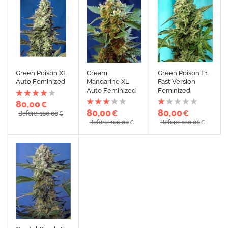
Green Poison XL
Cream
Green Poison F1
Auto Feminized
Mandarine XL
Fast Version
Auto Feminized
Feminized
80,00
€
80,00
80,00
€
€
Before: 100,00
€
Before: 100,00
Before: 100,00
€
€