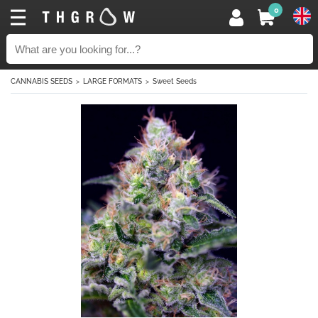
0
CANNABIS SEEDS
LARGE FORMATS
Sweet Seeds