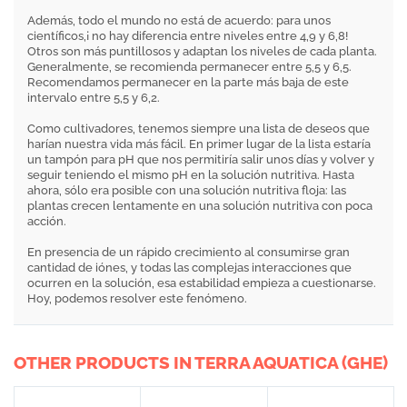
Además, todo el mundo no está de acuerdo: para unos
científicos,¡ no hay diferencia entre niveles entre 4,9 y 6,8!
Otros son más puntillosos y adaptan los niveles de cada planta.
Generalmente, se recomienda permanecer entre 5,5 y 6,5.
Recomendamos permanecer en la parte más baja de este
intervalo entre 5,5 y 6,2.
Como cultivadores, tenemos siempre una lista de deseos que
harían nuestra vida más fácil. En primer lugar de la lista estaría
un tampón para pH que nos permitiría salir unos días y volver y
seguir teniendo el mismo pH en la solución nutritiva. Hasta
ahora, sólo era posible con una solución nutritiva floja: las
plantas crecen lentamente en una solución nutritiva con poca
acción.
En presencia de un rápido crecimiento al consumirse gran
cantidad de iónes, y todas las complejas interacciones que
ocurren en la solución, esa estabilidad empieza a cuestionarse.
Hoy, podemos resolver este fenómeno.
OTHER PRODUCTS IN TERRA AQUATICA (GHE)