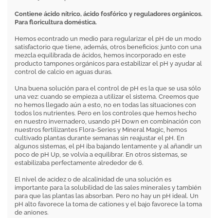
Contiene ácido nítrico, ácido fosfórico y reguladores orgánicos.
Para floricultura doméstica.
Hemos econtrado un medio para regularizar el pH de un modo
satisfactorio que tiene, además, otros beneficios: junto con una
mezcla equilibrada de ácidos, hemos incorporado en este
producto tampones orgánicos para estabilizar el pH y ayudar al
control de calcio en aguas duras.
Una buena solución para el control de pH es la que se usa sólo
una vez: cuando se empieza a utilizar el sistema. Creemos que
no hemos llegado aún a esto, no en todas las situaciones con
todos los nutrientes. Pero en los controles que hemos hecho
en nuestro invernadero, usando pH Down en combinación con
nuestros fertilizantes Flora-Series y Mineral Magic, hemos
cultivado plantas durante semanas sin reajustar el pH. En
algunos sistemas, el pH iba bajando lentamente y al añandir un
poco de pH Up, se volvía a equilibrar. En otros sistemas, se
estabilizaba perfectamente alrededor de 6.
El nivel de acidez o de alcalinidad de una solución es
importante para la solubilidad de las sales minerales y también
para que las plantas las absorban. Pero no hay un pH ideal. Un
pH alto favorece la toma de cationes y el bajo favorece la toma
de aniones.