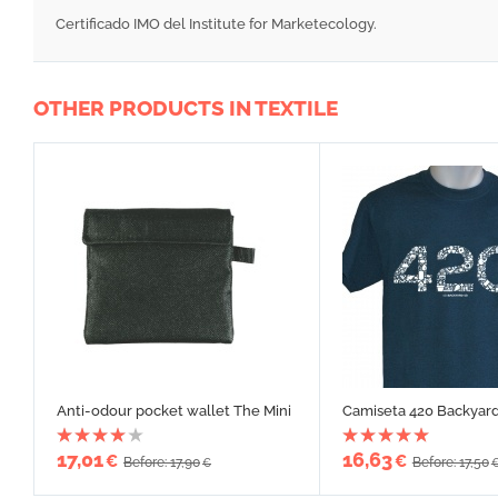
Certificado IMO del Institute for Marketecology.
OTHER PRODUCTS IN TEXTILE
Anti-odour pocket wallet The Mini
Camiseta 420 Backyar
17,01
16,63
€
€
Before: 17,90
Before: 17,50
€