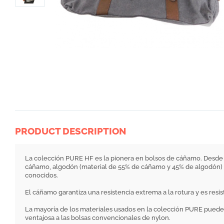
PRODUCT DESCRIPTION
La colección PURE HF es la pionera en bolsos de cáñamo. Desde 1
cáñamo, algodón (material de 55% de cáñamo y 45% de algodón) y 
conocidos.
El cáñamo garantiza una resistencia extrema a la rotura y es resis
La mayoría de los materiales usados en la colección PURE pueden 
ventajosa a las bolsas convencionales de nylon.