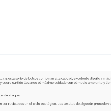
994 esta serie de bolsos combinan alta calidad, excelente diseño y máxi
cuero curtido llevando el máximo cuidado con el medio ambiente y libre 
tente al agua.
ser reciclados en el ciclo ecológico. Los textiles de algodón proceden d