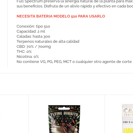
Full Spectrum preserva la sinergia natural de la planta para max
sus beneficios. Disfruta de un alivio rápido y efectivo en cada b
NECESITA BATERIA MODELO 510 PARA USARLO
Conexión: tipo 510
Capacidad: 2 ml
Caladas: hasta 300
Terpenos naturales de alta calidad
CBD: 70% / 700mg
THC: 0%
Nicotina: 0%
No contiene VG, PG, PEG, MCT o cualquier otro agente de corte