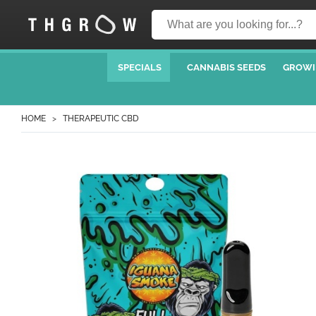
SPECIALS
CANNABIS SEEDS
GROWI
HOME
THERAPEUTIC CBD