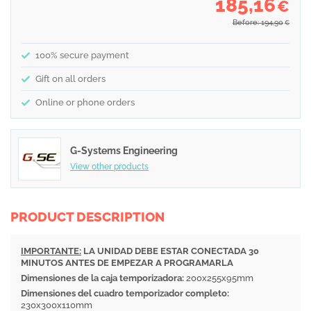
185,16
€
Before: 194,90
€
100% secure payment
Gift on all orders
Online or phone orders
G-Systems Engineering
View other products
PRODUCT DESCRIPTION
IMPORTANTE:
LA UNIDAD DEBE ESTAR CONECTADA 30
MINUTOS ANTES DE EMPEZAR A PROGRAMARLA
Dimensiones de la caja temporizadora:
200x255x95mm
Dimensiones del cuadro temporizador completo:
230x300x110mm