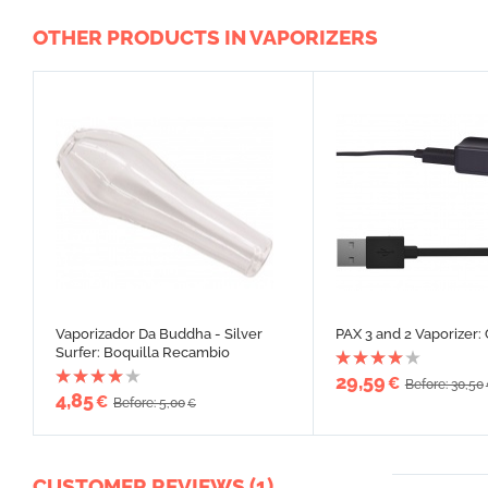
OTHER PRODUCTS IN VAPORIZERS
Vaporizador Da Buddha - Silver
PAX 3 and 2 Vaporizer: 
Surfer: Boquilla Recambio
29,59
€
Before: 30,50
4,85
€
Before: 5,00
€
CUSTOMER REVIEWS (1)