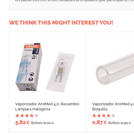
WE THINK THIS MIGHT INTEREST YOU!
Vaporizador AroMed 4.0: Recambio
Vaporizador AroMed 4
Lámpara Halógena
Boquilla
5,82
0,87
€
€
Before: 6,00
Before: 0,90
€
€