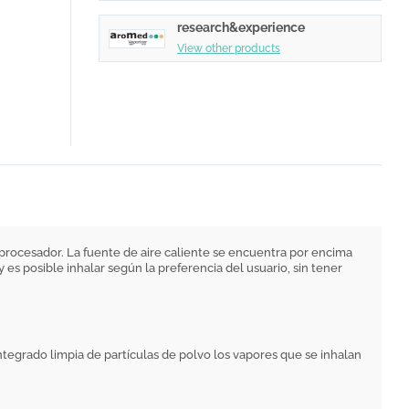
research&experience
View other products
oprocesador. La fuente de aire caliente se encuentra por encima
 es posible inhalar según la preferencia del usuario, sin tener
 integrado limpia de partículas de polvo los vapores que se inhalan