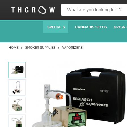
SPECIALS
CANNABIS SEEDS
GROWI
HOME
SMOKER SUPPLIES
VAPORIZERS