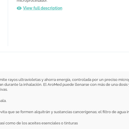
microprocesador.
View full description
ite rayos ultravioletas y ahorra energía, controlada por un preciso micr
eran durante la inhalación. El AroMed puede llenarse con más de una dosis y
ivas.
ala.
 evita que se formen alquitrán y sustancias cancerígenas; el filtro de agua
, así como de los aceites esenciales o tinturas