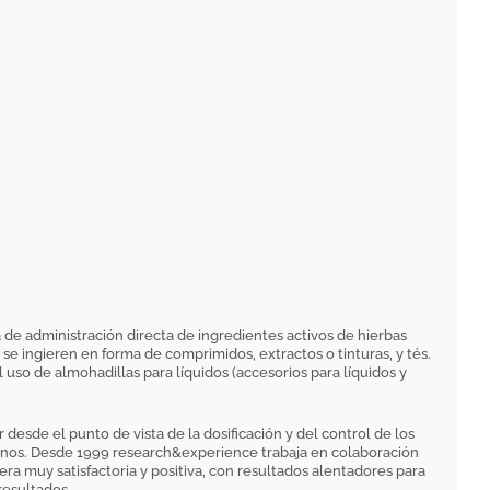
 de administración directa de ingredientes activos de hierbas
se ingieren en forma de comprimidos, extractos o tinturas, y tés.
 uso de almohadillas para líquidos (accesorios para líquidos y
r desde el punto de vista de la dosificación y del control de los
menos. Desde 1999 research&experience trabaja en colaboración
a muy satisfactoria y positiva, con resultados alentadores para
resultados.