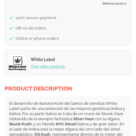
Before: 20,00
€
100% secure payment
Gift on all orders
Online or phone orders
White Label
View other products
PRODUCT DESCRIPTION
El desarrollo de Banana Kush del banco de semillas White
Label parte de una selección de las mejores genéticas Indica y
Sativa. Por su parte Sativa se trata de un cruce de Skunk Haze
(obtenido de la siempre fantástica
Silver Haze
con la afgana
Skunk Kush
) y un híbrido
NYC Diesel
Sativa y de gran sabor. En
el lado de Indica está la mejor afgana del otro lado del árbol
genealógico,
OG Kush
, representante directo de lo mejor del