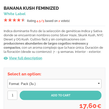
BANANA KUSH FEMINIZED
White Label
Rating
4.5
/5
based on
2
vote(s)
Indica dominante fruto de la selección de genéticas Indica y Sativa
donde se encuentran nombres como Silver Haze, Skunk Kush, NYC
Diesel y OG Kush. Cultivo fácil y sin complicaciones con
producciones abundantes de largos cogollos resinosos y
compactos
, con un aroma complejo que la hace única. Duración de
la floración (desde su comienzo): 7 - 9 semanas. Interior - exterior.
View full description
Select an option:
17,60
€