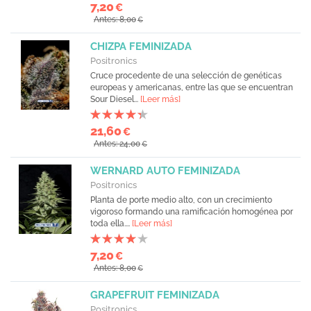
7,20
€
Antes: 8,00
€
CHIZPA FEMINIZADA
Positronics
Cruce procedente de una selección de genéticas
europeas y americanas, entre las que se encuentran
Sour Diesel...
[Leer más]
21,60
€
Antes: 24,00
€
WERNARD AUTO FEMINIZADA
Positronics
Planta de porte medio alto, con un crecimiento
vigoroso formando una ramificación homogénea por
toda ella....
[Leer más]
7,20
€
Antes: 8,00
€
GRAPEFRUIT FEMINIZADA
Positronics