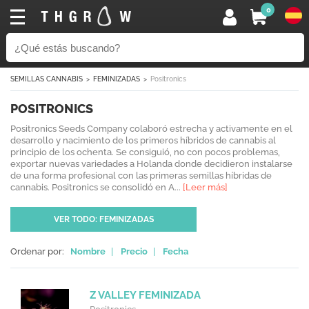
0
SEMILLAS CANNABIS
FEMINIZADAS
Positronics
POSITRONICS
Positronics Seeds Company colaboró estrecha y activamente en el
desarrollo y nacimiento de los primeros híbridos de cannabis al
principio de los ochenta. Se consiguió, no con pocos problemas,
exportar nuevas variedades a Holanda donde decidieron instalarse
de una forma profesional con las primeras semillas híbridas de
cannabis. Positronics se consolidó en A...
[Leer más]
VER TODO: FEMINIZADAS
Ordenar por:
Nombre
|
Precio
|
Fecha
Z VALLEY FEMINIZADA