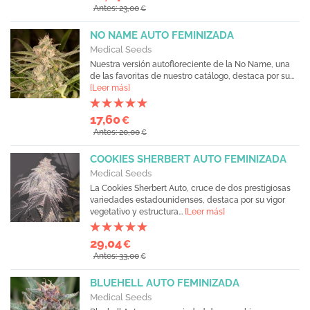
Antes: 23,00
€
NO NAME AUTO FEMINIZADA
Medical Seeds
Nuestra versión autofloreciente de la No Name, una
de las favoritas de nuestro catálogo, destaca por su...
[Leer más]
17,60
€
Antes: 20,00
€
COOKIES SHERBERT AUTO FEMINIZADA
Medical Seeds
La Cookies Sherbert Auto, cruce de dos prestigiosas
variedades estadounidenses, destaca por su vigor
vegetativo y estructura...
[Leer más]
29,04
€
Antes: 33,00
€
BLUEHELL AUTO FEMINIZADA
Medical Seeds