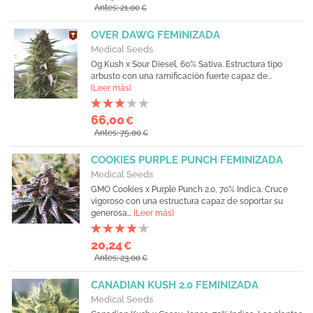
Antes: 21,00
€
OVER DAWG FEMINIZADA
Medical Seeds
Og Kush x Sour Diesel, 60% Sativa. Estructura tipo
arbusto con una ramificación fuerte capaz de...
[Leer más]
66,00
€
Antes: 75,00
€
COOKIES PURPLE PUNCH FEMINIZADA
Medical Seeds
GMO Cookies x Purple Punch 2.0, 70% Indica. Cruce
vigoroso con una estructura capaz de soportar su
generosa...
[Leer más]
20,24
€
Antes: 23,00
€
CANADIAN KUSH 2.0 FEMINIZADA
Medical Seeds