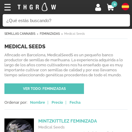
0
SEMILLAS CANNABIS
FEMINIZADAS
Medical Seeds
MEDICAL SEEDS
Afincado en Barcelona, MedicalSeedS es un pequeño banco
productor de semillas de marihuana. La experiencia adquirida a lo
largo de los años como cultivadores nos ha enseñado que es muy
importante cultivar con semillas de calidad y por eso llevamos
tiempo seleccionando genéticas procedentes de todo el mundo.
VER TODO: FEMINIZADAS
Ordenar por:
Nombre
|
Precio
|
Fecha
MINTZKITTLEZ FEMINIZADA
Medical Seeds