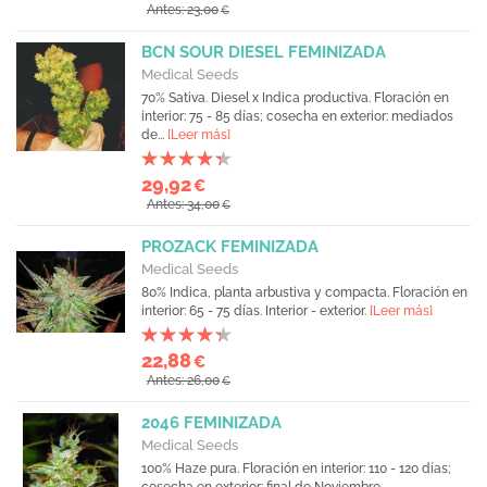
Antes: 23,00
€
BCN SOUR DIESEL FEMINIZADA
Medical Seeds
70% Sativa. Diesel x Indica productiva. Floración en
interior: 75 - 85 días; cosecha en exterior: mediados
de...
[Leer más]
29,92
€
Antes: 34,00
€
PROZACK FEMINIZADA
Medical Seeds
80% Indica, planta arbustiva y compacta. Floración en
interior: 65 - 75 días. Interior - exterior.
[Leer más]
22,88
€
Antes: 26,00
€
2046 FEMINIZADA
Medical Seeds
100% Haze pura. Floración en interior: 110 - 120 días;