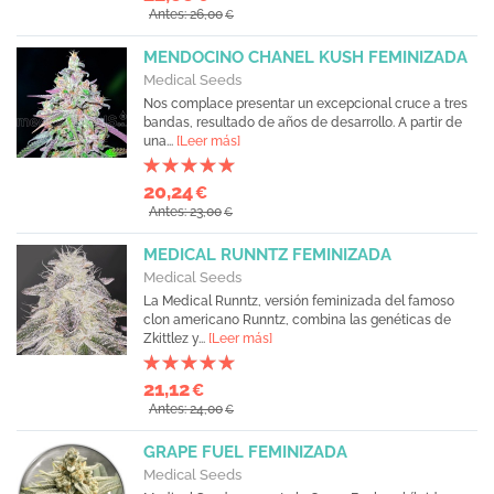
Antes: 26,00
€
MENDOCINO CHANEL KUSH FEMINIZADA
Medical Seeds
Nos complace presentar un excepcional cruce a tres
bandas, resultado de años de desarrollo. A partir de
una...
[Leer más]
20,24
€
Antes: 23,00
€
MEDICAL RUNNTZ FEMINIZADA
Medical Seeds
La Medical Runntz, versión feminizada del famoso
clon americano Runntz, combina las genéticas de
Zkittlez y...
[Leer más]
21,12
€
Antes: 24,00
€
GRAPE FUEL FEMINIZADA
Medical Seeds