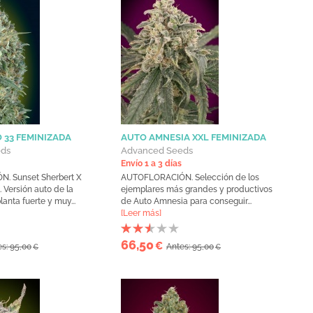
 33 FEMINIZADA
AUTO AMNESIA XXL FEMINIZADA
eds
Advanced Seeds
Envío 1 a 3 días
. Sunset Sherbert X
AUTOFLORACIÓN. Selección de los
. Versión auto de la
ejemplares más grandes y productivos
lanta fuerte y muy...
de Auto Amnesia para conseguir...
[Leer más]
66,50
€
s: 95,00
Antes: 95,00
€
€