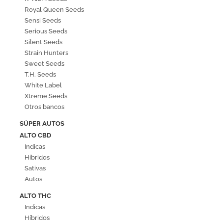
Royal Queen Seeds
Sensi Seeds
Serious Seeds
Silent Seeds
Strain Hunters
Sweet Seeds
T.H. Seeds
White Label
Xtreme Seeds
Otros bancos
SÚPER AUTOS
ALTO CBD
Indicas
Híbridos
Sativas
Autos
ALTO THC
Indicas
Híbridos