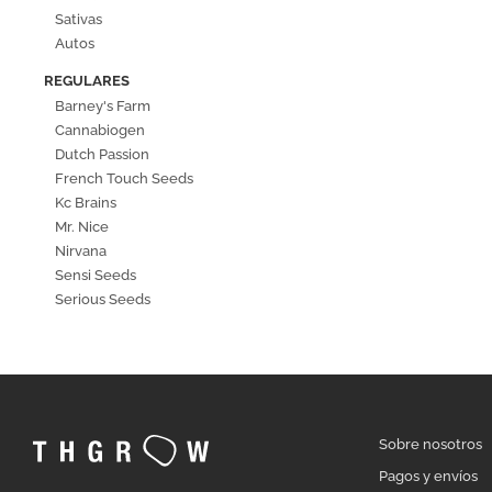
Sativas
Autos
REGULARES
Barney's Farm
Cannabiogen
Dutch Passion
French Touch Seeds
Kc Brains
Mr. Nice
Nirvana
Sensi Seeds
Serious Seeds
Sobre nosotros
Pagos y envíos