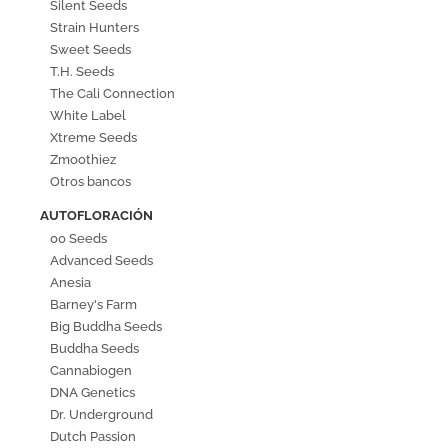
Silent Seeds
Strain Hunters
Sweet Seeds
T.H. Seeds
The Cali Connection
White Label
Xtreme Seeds
Zmoothiez
Otros bancos
AUTOFLORACIÓN
00 Seeds
Advanced Seeds
Anesia
Barney's Farm
Big Buddha Seeds
Buddha Seeds
Cannabiogen
DNA Genetics
Dr. Underground
Dutch Passion