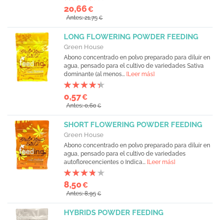
20,66
€
Antes: 21,75
€
LONG FLOWERING POWDER FEEDING
Green House
Abono concentrado en polvo preparado para diluir en
agua, pensado para el cultivo de variedades Sativa
dominante (al menos...
[Leer más]
0,57
€
Antes: 0,60
€
SHORT FLOWERING POWDER FEEDING
Green House
Abono concentrado en polvo preparado para diluir en
agua, pensado para el cultivo de variedades
autoflorecencientes o Indica...
[Leer más]
8,50
€
Antes: 8,95
€
HYBRIDS POWDER FEEDING