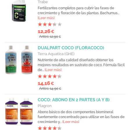
Trabe
Fertilizantes completos para cubrir las fases de
crecimiento y floración de las plantas. Bachumus...
[Leer más]
12,26
€
Antes: 12,90
€
DUALPART COCO (FLORACOCO)
Terra Aquatica (GHE)
Nutriente de alta calidad diseñado obtener los
mejores resultados en sustrato de coco. Fórmula fácil
de...
[Leer más]
14,16
€
Antes: 14,90
€
COCO: ABONO EN 2 PARTES (A Y B)
Plagron
Abono básico de dos componentes biomineral
fuertemente concentrado para utilizar en las fases de
crecimiento y...
[Leer más]