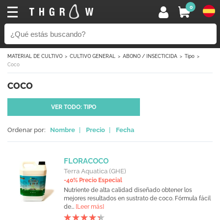
0
MATERIAL DE CULTIVO
CULTIVO GENERAL
ABONO / INSECTICIDA
Tipo
Coco
COCO
VER TODO: TIPO
Ordenar por:
Nombre
|
Precio
|
Fecha
FLORACOCO
Terra Aquatica (GHE)
-40% Precio Especial
Nutriente de alta calidad diseñado obtener los
mejores resultados en sustrato de coco. Fórmula fácil
de...
[Leer más]