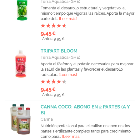
Terra Aquatica (GHE)
Fomenta el desarrollo estructural y vegetativo, al
mismo tiempo que vigoriza las raíces. Aporta la mayor
parte del...
[Leer más]
9,45
€
Antes: 9,95
€
TRIPART BLOOM
Terra Aquatica (GHE)
Aporta el fósforo y el potasio necesarios para mejorar
la salud de las plantas y favorecer el desarrollo
radicular...
[Leer más]
9,45
€
Antes: 9,95
€
CANNA COCO: ABONO EN 2 PARTES (A Y
B)
Canna
Nutrición profesional para el cultivo en coco en dos
partes. Fertilizante completo tanto para crecimiento
como para...
[Leer más]