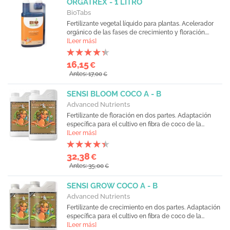
ORGATREX - 1 LITRO
BioTabs
Fertilizante vegetal líquido para plantas. Acelerador
orgánico de las fases de crecimiento y floración....
[Leer más]
16,15
€
Antes: 17,00
€
SENSI BLOOM COCO A - B
Advanced Nutrients
Fertilizante de floración en dos partes. Adaptación
específica para el cultivo en fibra de coco de la...
[Leer más]
32,38
€
Antes: 35,00
€
SENSI GROW COCO A - B
Advanced Nutrients
Fertilizante de crecimiento en dos partes. Adaptación
específica para el cultivo en fibra de coco de la...
[Leer más]