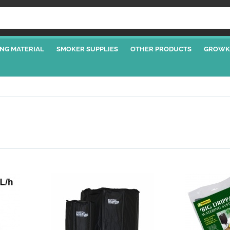
NG MATERIAL
SMOKER SUPPLIES
OTHER PRODUCTS
GROWK