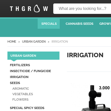
SPECIALS
CANNABIS SEEDS
GROWI
HOME
URBAN GARDEN
IRRIGATION
IRRIGATION
URBAN GARDEN
FERTILIZERS
INSECTICIDE / FUNGICIDE
IRRIGATION
SEEDS
AROMATIC
VEGETABLES
FLOWERS
SPECIAL SPICY SEEDS