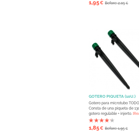
1,95
€
Before: 2,05
€
GOTERO PIQUETA (10U.)
Gotero para microtubo TOD
Consta de una piqueta de 13
gotero regulable + injerto.
[Re
1,85
€
Before: 1,95
€