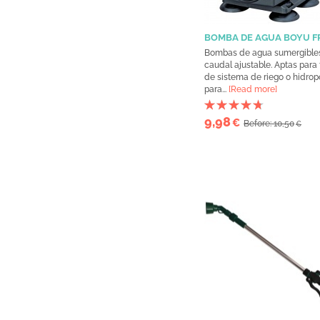
BOMBA DE AGUA BOYU FP
Bombas de agua sumergible
caudal ajustable. Aptas para 
de sistema de riego o hidrop
para...
[Read more]
9,98
€
Before: 10,50
€