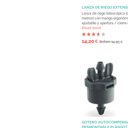
LANZA DE RIEGO EXTENS
Lanza de riego telescópica (0.
metros) con mango ergonómic
ajustable y apertura / cierre d
[Read more]
14,20
€
Before: 14,95
€
GOTERO AUTOCOMPENS
DESMONTABLE PLASGOT