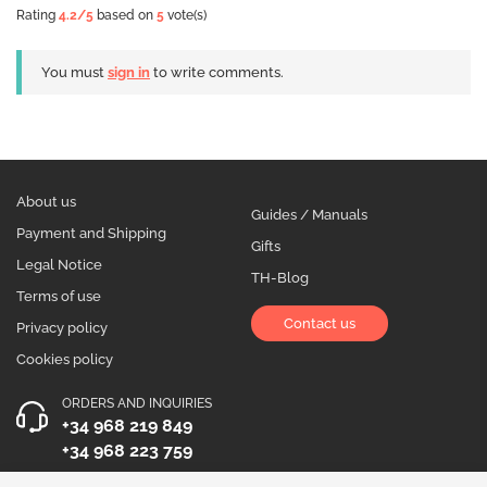
Rating
4.2
/5
based on
5
vote(s)
You must
sign in
to write comments.
About us
Guides / Manuals
Payment and Shipping
Gifts
Legal Notice
TH-Blog
Terms of use
Contact us
Privacy policy
Cookies policy
ORDERS AND INQUIRIES
+34 968 219 849
+34 968 223 759