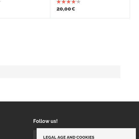
20,00
€
Follow us!
LEGAL AGE AND COOKIES