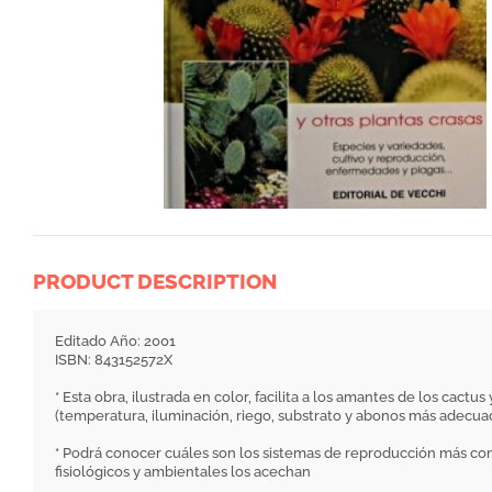
PRODUCT DESCRIPTION
Editado Año: 2001
ISBN: 843152572X
* Esta obra, ilustrada en color, facilita a los amantes de los cac
(temperatura, iluminación, riego, substrato y abonos más adecuad
* Podrá conocer cuáles son los sistemas de reproducción más conve
fisiológicos y ambientales los acechan