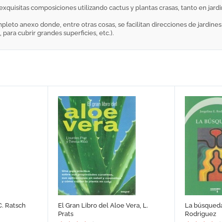
s exquisitas composiciones utilizando cactus y plantas crasas, tanto en jard
pleto anexo donde, entre otras cosas, se facilitan direcciones de jardines
para cubrir grandes superficies, etc.).
C. Ratsch
El Gran Libro del Aloe Vera, L.
La búsqueda
Prats
Rodriguez