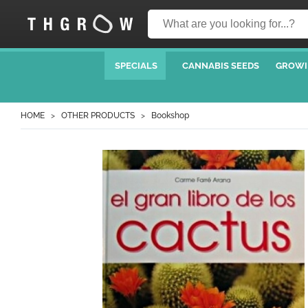
SPECIALS
CANNABIS SEEDS
GROWI
HOME
OTHER PRODUCTS
Bookshop