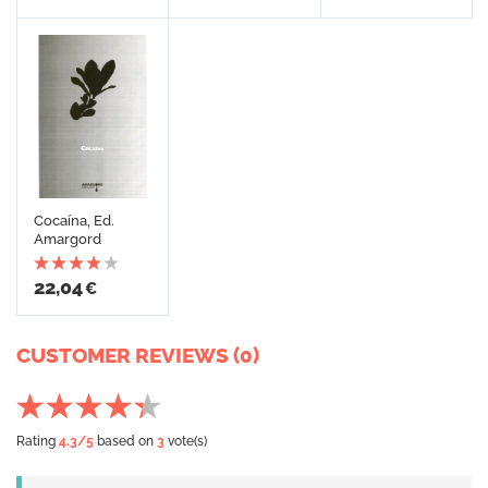
Cocaína, Ed.
Amargord
22,04
€
CUSTOMER REVIEWS (0)
Rating
4.3
/5
based on
3
vote(s)