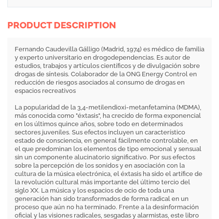
PRODUCT DESCRIPTION
Fernando Caudevilla Gálligo (Madrid, 1974) es médico de familia
y experto universitario en drogodependencias. Es autor de
estudios, trabajos y artículos científicos y de divulgación sobre
drogas de síntesis. Colaborador de la ONG Energy Control en
reducción de riesgos asociados al consumo de drogas en
espacios recreativos
La popularidad de la 3,4-metilendioxi-metanfetamina (MDMA),
más conocida como "éxtasis", ha crecido de forma exponencial
en los últimos quince años, sobre todo en determinados
sectores juveniles. Sus efectos incluyen un característico
estado de consciencia, en general fácilmente controlable, en
el que predominan los elementos de tipo emocional y sensual
sin un componente alucinatorio significativo. Por sus efectos
sobre la percepción de los sonidos y en asociación con la
cultura de la música electrónica, el éxtasis ha sido el artífice de
la revolución cultural más importante del último tercio del
siglo XX. La música y los espacios de ocio de toda una
generación han sido transformados de forma radical en un
proceso que aún no ha terminado. Frente a la desinformación
oficial y las visiones radicales, sesgadas y alarmistas, este libro