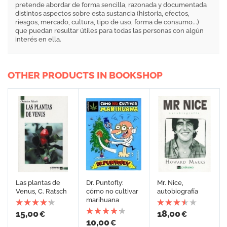
pretende abordar de forma sencilla, razonada y documentada
distintos aspectos sobre esta sustancia (historia, efectos,
riesgos, mercado, cultura, tipo de uso, forma de consumo...)
que puedan resultar útiles para todas las personas con algún
interés en ella.
OTHER PRODUCTS IN BOOKSHOP
Las plantas de
Dr. Puntofly:
Mr. Nice,
Venus, C. Ratsch
cómo no cultivar
autobiografía
marihuana
15,00
18,00
€
€
10,00
€