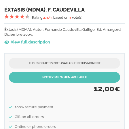
ÉXTASIS (MDMA), F. CAUDEVILLA
Rating
4.3
/5
based on
3
vote(s)
Éxtasis (MDMA). Autor: Fernando Caudevilla Gálligo. Ed. Amargord.
Diciembre 2005.
View full description
THIS PRODUCT IS NOT AVAILABLE IN THIS MOMENT
NOTIFY ME WHEN AVAILABLE
12,00
€
100% secure payment
Gift on all orders
Online or phone orders