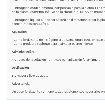
El nitrógeno es un elemento indispensable para la planta. El nitr
de la planta. Asimismo, influye en la clorofila, el DNA y en meta
El nitrógeno líquido puede ser absorbido directamente por la plant
concentrados con sulfato.
Aplicación:
• Como fertilizante de nitrógeno, a utilizarse entre otras en caso
• Como producto suplente para estimular el crecimiento.
Administración:
• A través de la solución nutritiva o por aplicación foliar (1ml/l).
Dosificación:
1-2 ml por 1 litro de agua.
Advertencia:
Un buen fertilizante contiene todos los elementos necesarios en 