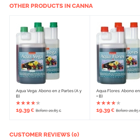
OTHER PRODUCTS IN CANNA
Aqua Vega: Abono en 2 Partes (A y
Aqua Flores: Abono en 
B)
+ B)
19,39
19,39
€
€
Before: 20,85
Before: 20,85
€
CUSTOMER REVIEWS (0)