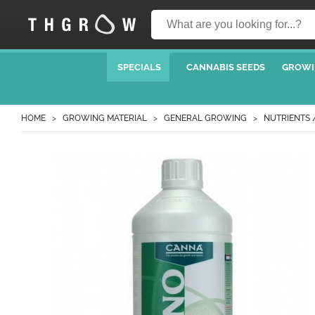
SPECIALS
CANNABIS SEEDS
GROWI
HOME
GROWING MATERIAL
GENERAL GROWING
NUTRIENTS 