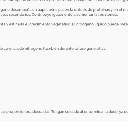
ógeno desempeña un papel principal en la síntesis de proteínas y en el me
bolitos secundarios. Contribuye igualmente a aumentar la resistencia.
a y estimula el crecimiento vegetativo. El nitrógeno líquido puede mezclar
 de carencia de nitrógeno (también durante la fase generativa).
las proporciones adecuadas. Tengan cuidado al determinar la dosis, ya qu