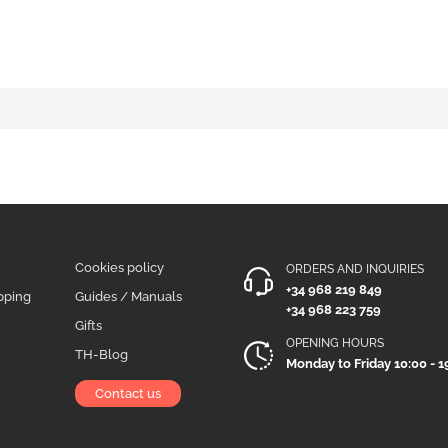
Cookies policy
ORDERS AND INQUIRIES
+34 968 219 849
pping
Guides / Manuals
+34 968 223 759
Gifts
OPENING HOURS
TH-Blog
Monday to Friday 10:00 - 1
Contact us