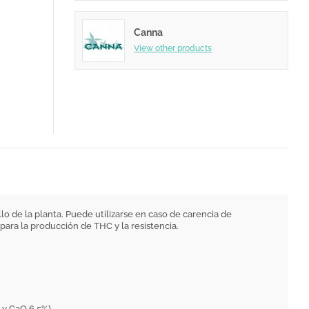
Canna
View other products
o de la planta. Puede utilizarse en caso de carencia de
ara la producción de THC y la resistencia.
 y CaO 6,5%).