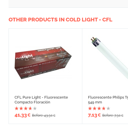
OTHER PRODUCTS IN COLD LIGHT - CFL
CFL Pure Light - Fluorescente
Fluorescente Philips
Compacto Floración
549 mm
41,33
7,13
€
€
Before: 43,50
Before: 7,50
€
€