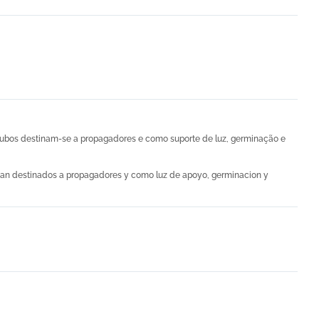
 tubos destinam-se a propagadores e como suporte de luz, germinação e
 estan destinados a propagadores y como luz de apoyo, germinacion y