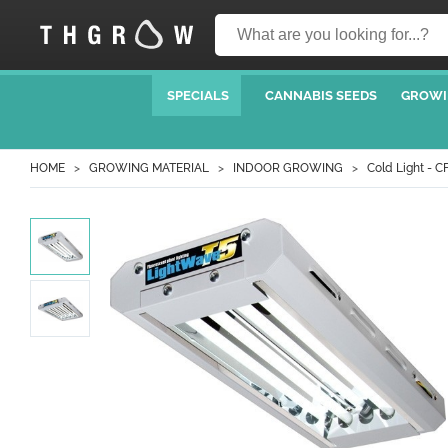
SPECIALS
CANNABIS SEEDS
GROWI
HOME
GROWING MATERIAL
INDOOR GROWING
Cold Light - C