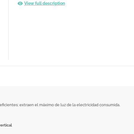
View full description
icientes: extraen el máximo de luz de la electricidad consumida.
ertical