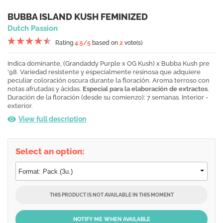
BUBBA ISLAND KUSH FEMINIZED
Dutch Passion
Rating
4.5
/5
based on
2
vote(s)
Indica dominante, (Grandaddy Purple x OG Kush) x Bubba Kush pre
'98. Variedad resistente y especialmente resinosa que adquiere
peculiar coloración oscura durante la floración. Aroma terroso con
notas afrutadas y ácidas.
Especial para la elaboración de extractos
.
Duración de la floración (desde su comienzo): 7 semanas. Interior -
exterior.
View full description
Select an option:
THIS PRODUCT IS NOT AVAILABLE IN THIS MOMENT
NOTIFY ME WHEN AVAILABLE