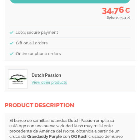
34,76
€
Before: 39,95
€
100% secure payment
Gift on all orders
Online or phone orders
Dutch Passion
View other products
PRODUCT DESCRIPTION
El banco de semillas holandés Dutch Passion amplia su
catálogo con una nueva variedad Kush muy resistente
procedente de América del Norte, obtenida a partir de un
cruce de
Grandaddy Purple
con
OG Kush
cruzado de nuevo