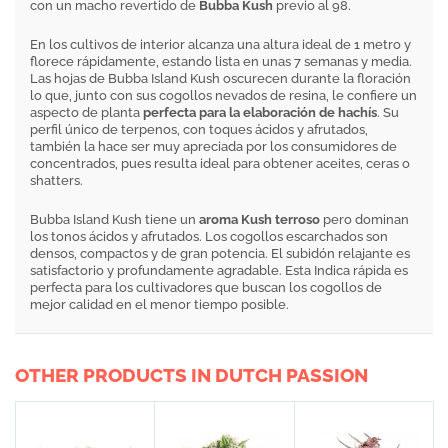
con un macho revertido de
Bubba Kush
previo al 98.
En los cultivos de interior alcanza una altura ideal de 1 metro y
florece rápidamente, estando lista en unas 7 semanas y media.
Las hojas de Bubba Island Kush oscurecen durante la floración
lo que, junto con sus cogollos nevados de resina, le confiere un
aspecto de planta
perfecta para la elaboración de hachís
. Su
perfil único de terpenos, con toques ácidos y afrutados,
también la hace ser muy apreciada por los consumidores de
concentrados, pues resulta ideal para obtener aceites, ceras o
shatters.
Bubba Island Kush tiene un
aroma Kush terroso
pero dominan
los tonos ácidos y afrutados. Los cogollos escarchados son
densos, compactos y de gran potencia. El subidón relajante es
satisfactorio y profundamente agradable. Esta Indica rápida es
perfecta para los cultivadores que buscan los cogollos de
mejor calidad en el menor tiempo posible.
OTHER PRODUCTS IN DUTCH PASSION