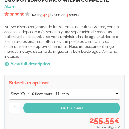
Atami
Rating
4
/5
based on
4
vote(s)
Nuevo diseño mejorado de los sistemas de cultivo Wilma, con un
acceso al depósito más sencillo y una separación de macetas
optimizada. Las plantas se ven suministradas de agua nutriente de
forma profesional, con ello se evitan posibles carencias y se
estimula el mejor aprovechamiento. Hace innecesario el riego
manual. Incluye sistema de irrigación y bomba de agua. Arlita no
incluida.
View full description
Select an option:
255,55
€
Before: 269,00
€