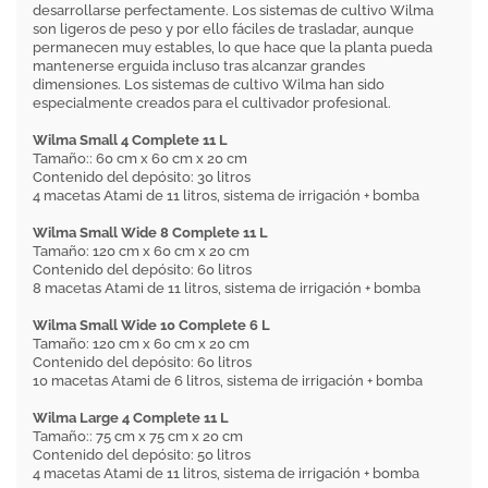
desarrollarse perfectamente. Los sistemas de cultivo Wilma
son ligeros de peso y por ello fáciles de trasladar, aunque
permanecen muy estables, lo que hace que la planta pueda
mantenerse erguida incluso tras alcanzar grandes
dimensiones. Los sistemas de cultivo Wilma han sido
especialmente creados para el cultivador profesional.
Wilma Small 4 Complete 11 L
Tamaño:: 60 cm x 60 cm x 20 cm
Contenido del depósito: 30 litros
4 macetas Atami de 11 litros, sistema de irrigación + bomba
Wilma Small Wide 8 Complete 11 L
Tamaño: 120 cm x 60 cm x 20 cm
Contenido del depósito: 60 litros
8 macetas Atami de 11 litros, sistema de irrigación + bomba
Wilma Small Wide 10 Complete 6 L
Tamaño: 120 cm x 60 cm x 20 cm
Contenido del depósito: 60 litros
10 macetas Atami de 6 litros, sistema de irrigación + bomba
Wilma Large 4 Complete 11 L
Tamaño:: 75 cm x 75 cm x 20 cm
Contenido del depósito: 50 litros
4 macetas Atami de 11 litros, sistema de irrigación + bomba