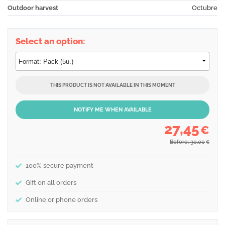
Outdoor harvest
Octubre
Select an option:
THIS PRODUCT IS NOT AVAILABLE IN THIS MOMENT
NOTIFY ME WHEN AVAILABLE
27,45
€
Before: 30,00
€
100% secure payment
Gift on all orders
Online or phone orders