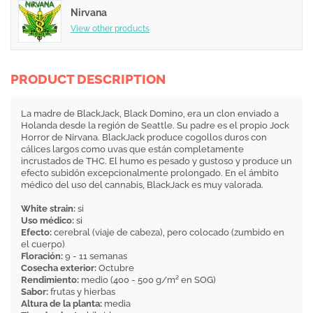
Nirvana
View other products
PRODUCT DESCRIPTION
La madre de BlackJack, Black Domino, era un clon enviado a
Holanda desde la región de Seattle. Su padre es el propio Jock
Horror de Nirvana. BlackJack produce cogollos duros con
cálices largos como uvas que están completamente
incrustados de THC. El humo es pesado y gustoso y produce un
efecto subidón excepcionalmente prolongado. En el ámbito
médico del uso del cannabis, BlackJack es muy valorada.
White strain:
si
Uso médico:
si
Efecto:
cerebral (viaje de cabeza), pero colocado (zumbido en
el cuerpo)
Floración:
9 - 11 semanas
Cosecha exterior:
Octubre
Rendimiento:
medio (400 - 500 g/m² en SOG)
Sabor:
frutas y hierbas
Altura de la planta:
media