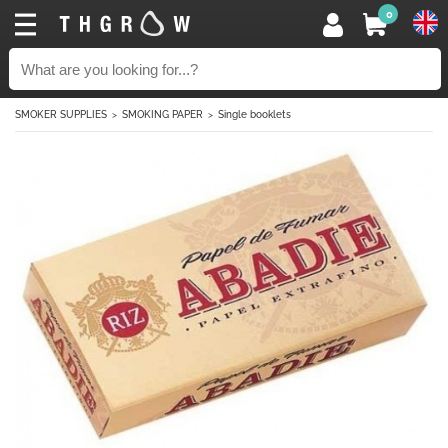
0
SMOKER SUPPLIES
SMOKING PAPER
Single booklets