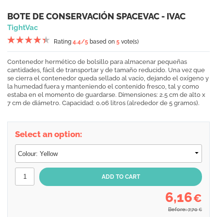
BOTE DE CONSERVACIÓN SPACEVAC - IVAC
TightVac
Rating
4.4
/5
based on
5
vote(s)
Contenedor hermético de bolsillo para almacenar pequeñas
cantidades, fácil de transportar y de tamaño reducido. Una vez que
se cierra el contenedor queda sellado al vacío, dejando el oxígeno y
la humedad fuera y manteniendo el contenido fresco, tal y como
estaba en el momento de guardarse. Dimensiones: 2.5 cm de alto x
7 cm de diámetro. Capacidad: 0.06 litros (alrededor de 5 gramos).
Select an option:
6,16
€
Before: 7,70
€