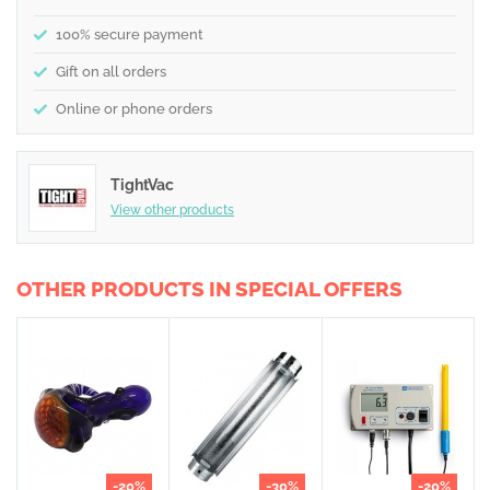
100% secure payment
Gift on all orders
Online or phone orders
TightVac
View other products
OTHER PRODUCTS IN SPECIAL OFFERS
-20%
-30%
-20%