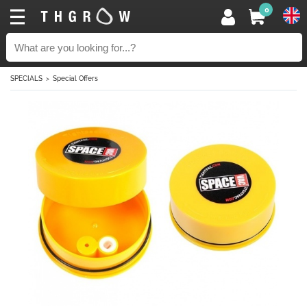
0
SPECIALS
Special Offers