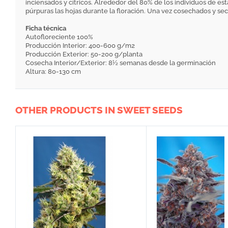
inciensados y cítricos. Alrededor del 80% de los individuos de es
púrpuras las hojas durante la floración. Una vez cosechados y se
Ficha técnica
Autofloreciente 100%
Producción Interior: 400-600 g/m2
Producción Exterior: 50-200 g/planta
Cosecha Interior/Exterior: 8½ semanas desde la germinación
Altura: 80-130 cm
OTHER PRODUCTS IN SWEET SEEDS