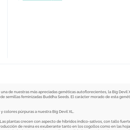
 una de nuestras más apreciadas genéticas autoflorecientes, la Big Devil 
de semillas feminizadas Buddha Seeds. El carácter morado de esta genétic
y colores púrpuras a nuestra Big Devil XL.
Las plantas crecen con aspecto de híbridos índico-sativos, con tallo fuer
roducción de resina es exuberante tanto en los cogollos como en las hoja