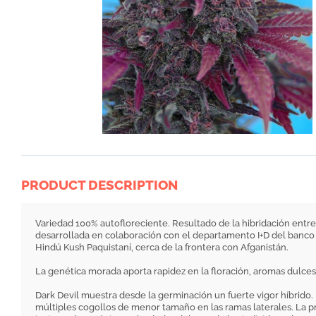
PRODUCT DESCRIPTION
Variedad 100% autofloreciente. Resultado de la hibridación entre
desarrollada en colaboración con el departamento I+D del banco 
Hindú Kush Paquistaní, cerca de la frontera con Afganistán.
La genética morada aporta rapidez en la floración, aromas dulces 
Dark Devil muestra desde la germinación un fuerte vigor híbrido. 
múltiples cogollos de menor tamaño en las ramas laterales. La p