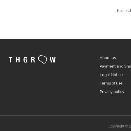
Hola, es
About us
Payment and Shi
Legal Notice
Terms of use
Privacy policy
Copyright © 2