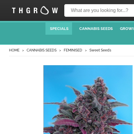
SPECIALS
CANNABIS SEEDS
GROWI
HOME
CANNABIS SEEDS
FEMINISED
Sweet Seeds