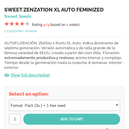
SWEET ZENZATION XL AUTO FEMINIZED
Sweet Seeds
Rating
4
/5
based on
2
vote(s)
1 customer review
AUTOFLORACIÓN. Zkittlez x Runtz XL Auto, Indica dominante de
séptima generación. Versión automática y de talla grande de la
famosa variedad de EEUU, creada a partir del clon élite. Floración
extremadamente productiva y resinosa
, aroma intenso y complejo.
Tiempo desde la germinación hasta la cosecha: 8 semanas. Interior -
exterior.
View full description
Select an option: