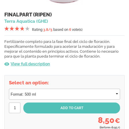
FINALPART (RIPEN)
Terra Aquatica (GHE)
Rating
3.8
/5
based on
6
vote(s)
Fertilizante completo para la fase final del ciclo de floración.
Específicamente formulado para acelerar la maduración y para
mejorar el contenido en principios activos. Contiene lo necesario
para que la planta pueda terminar el ciclo de floración.
View full description
Select an option:
8,50
€
Before: 8,95
€