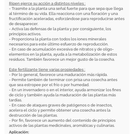
Ripen ejerce su acción a distintos niveles :
- Trasmite a la planta una señal fuerte para que sepa que llega
al término de su vida. Ella reacciona con una floración y una
fructificación aceleradas, esforzándose para reproducirse antes
de desaparecer.
- Activa las defensas de la planta y por consiguiente, los
principios activos.
- Proporciona la planta con todos los iones minerales
necesarios para este último esfuerzo de reproducción.
- En caso de acumulación excesiva de nitratos y de oligo-
elementos en la planta, ayuda a la metabolización de estos
residuos. También favorece un mejor gusto de la cosecha.
Este fertilizante tiene varias propiedades :
- Por lo general, favorece una maduración más rápida.
- Permite también de terminar con prisa una cosecha antes
que sea estropee por el frío o por humedad.
- En un invernadero o en el interior, ayuda armonizar los fines
de ciclo y también ayuda la maduración de las plantas más
tardías.
- En caso de ataques graves de patógenos o de insectos,
acelera el ciclo y permite obtener una cosecha antes la
destrucción de las plantas.
- Por fin, favorece un aumento del contenido de principios
activos de las plantas medicinales, aromáticas y culinarias.
Aplicación: