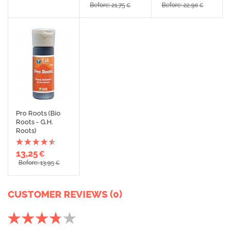
Before: 21,75
Before: 22,90
€
€
Pro Roots (Bio
Roots - G.H.
Roots)
13,25
€
Before: 13,95
€
CUSTOMER REVIEWS (0)