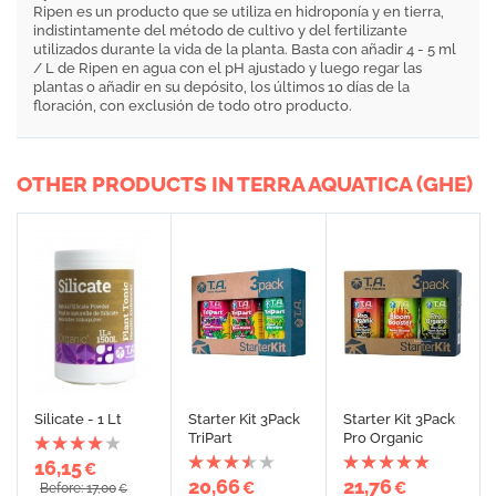
Ripen es un producto que se utiliza en hidroponía y en tierra,
indistintamente del método de cultivo y del fertilizante
utilizados durante la vida de la planta. Basta con añadir 4 - 5 ml
/ L de Ripen en agua con el pH ajustado y luego regar las
plantas o añadir en su depósito, los últimos 10 días de la
floración, con exclusión de todo otro producto.
OTHER PRODUCTS IN TERRA AQUATICA (GHE)
Silicate - 1 Lt
Starter Kit 3Pack
Starter Kit 3Pack
TriPart
Pro Organic
16,15
€
20,66
21,76
€
€
Before: 17,00
€