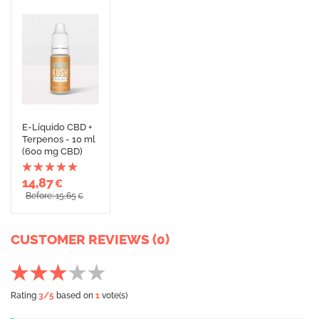
E-Líquido CBD +
Terpenos - 10 ml
(600 mg CBD)
14,87
€
Before: 15,65
€
CUSTOMER REVIEWS (0)
Rating
3
/5
based on
1
vote(s)