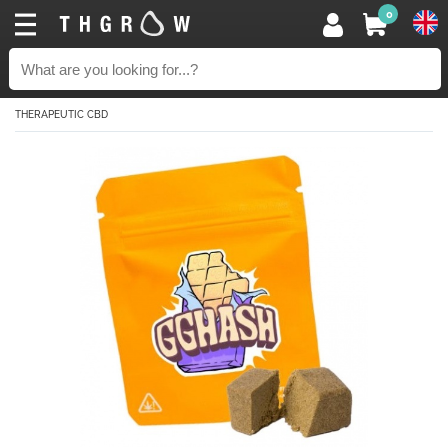
0
THERAPEUTIC CBD