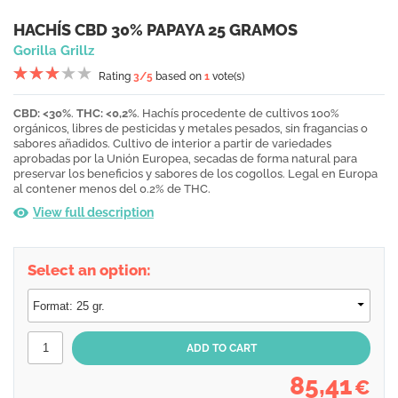
HACHÍS CBD 30% PAPAYA 25 GRAMOS
Gorilla Grillz
Rating
3
/5
based on
1
vote(s)
CBD: <30%
.
THC: <0,2%
. Hachís procedente de cultivos 100%
orgánicos, libres de pesticidas y metales pesados, sin fragancias o
sabores añadidos. Cultivo de interior a partir de variedades
aprobadas por la Unión Europea, secadas de forma natural para
preservar los beneficios y sabores de los cogollos. Legal en Europa
al contener menos del 0.2% de THC.
View full description
Select an option:
85,41
€