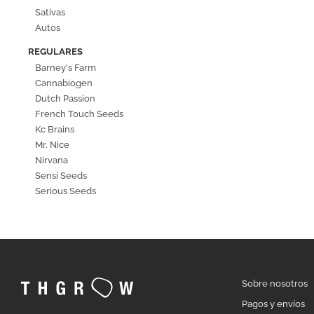
Sativas
Autos
REGULARES
Barney's Farm
Cannabiogen
Dutch Passion
French Touch Seeds
Kc Brains
Mr. Nice
Nirvana
Sensi Seeds
Serious Seeds
Sobre nosotros
Pagos y envíos