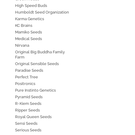
High Speed Buds
Humboldt Seed Organization
Karma Genetics
KC Brains
Mamiko Seeds
Medical Seeds
Nirvana
Original Big Buddha Family
Farm
Original Sensible Seeds
Paradise Seeds
Perfect Tree
Positronics
Pure Instinto Genetics
Pyramid Seeds
R-Kiem Seeds
Ripper Seeds
Royal Queen Seeds
Sensi Seeds
Serious Seeds