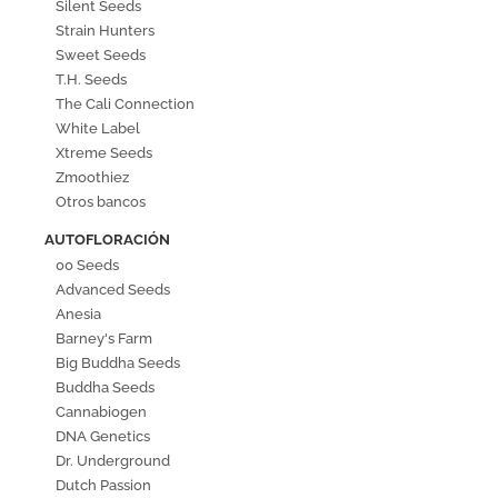
Silent Seeds
Strain Hunters
Sweet Seeds
T.H. Seeds
The Cali Connection
White Label
Xtreme Seeds
Zmoothiez
Otros bancos
AUTOFLORACIÓN
00 Seeds
Advanced Seeds
Anesia
Barney's Farm
Big Buddha Seeds
Buddha Seeds
Cannabiogen
DNA Genetics
Dr. Underground
Dutch Passion