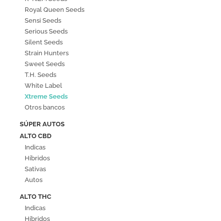
Royal Queen Seeds
Sensi Seeds
Serious Seeds
Silent Seeds
Strain Hunters
Sweet Seeds
T.H. Seeds
White Label
Xtreme Seeds
Otros bancos
SÚPER AUTOS
ALTO CBD
Indicas
Híbridos
Sativas
Autos
ALTO THC
Indicas
Híbridos