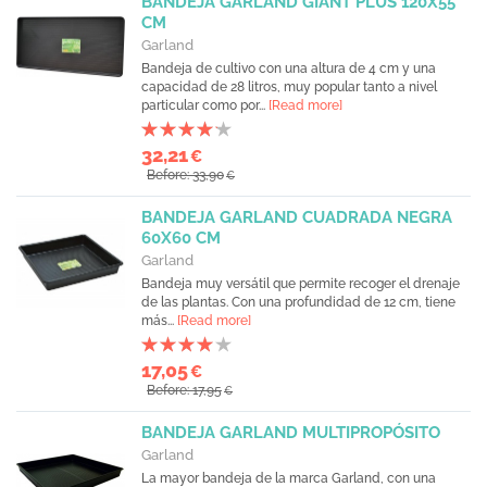
BANDEJA GARLAND GIANT PLUS 120X55
CM
Garland
Bandeja de cultivo con una altura de 4 cm y una
capacidad de 28 litros, muy popular tanto a nivel
particular como por...
[Read more]
32,21
€
Before: 33,90
€
BANDEJA GARLAND CUADRADA NEGRA
60X60 CM
Garland
Bandeja muy versátil que permite recoger el drenaje
de las plantas. Con una profundidad de 12 cm, tiene
más...
[Read more]
17,05
€
Before: 17,95
€
BANDEJA GARLAND MULTIPROPÓSITO
Garland
La mayor bandeja de la marca Garland, con una