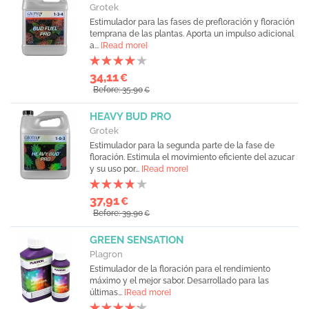
Grotek
Estimulador para las fases de prefloración y floración
temprana de las plantas. Aporta un impulso adicional
a...
[Read more]
34,11
€
Before: 35,90
€
HEAVY BUD PRO
Grotek
Estimulador para la segunda parte de la fase de
floración. Estimula el movimiento eficiente del azucar
y su uso por...
[Read more]
37,91
€
Before: 39,90
€
GREEN SENSATION
Plagron
Estimulador de la floración para el rendimiento
máximo y el mejor sabor. Desarrollado para las
últimas...
[Read more]