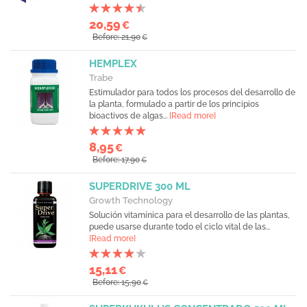
20,59
€
Before: 21,90
€
HEMPLEX
Trabe
Estimulador para todos los procesos del desarrollo de
la planta, formulado a partir de los principios
bioactivos de algas...
[Read more]
8,95
€
Before: 17,90
€
SUPERDRIVE 300 ML
Growth Technology
Solución vitamínica para el desarrollo de las plantas,
puede usarse durante todo el ciclo vital de las...
[Read more]
15,11
€
Before: 15,90
€