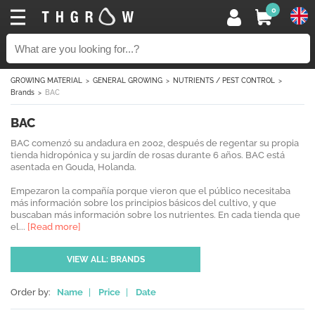
0
GROWING MATERIAL
GENERAL GROWING
NUTRIENTS / PEST CONTROL
Brands
BAC
BAC
BAC comenzó su andadura en 2002, después de regentar su propia
tienda hidropónica y su jardín de rosas durante 6 años. BAC está
asentada en Gouda, Holanda.
Empezaron la compañía porque vieron que el público necesitaba
más información sobre los principios básicos del cultivo, y que
buscaban más información sobre los nutrientes. En cada tienda que
el...
[Read more]
VIEW ALL: BRANDS
Order by:
Name
|
Price
|
Date